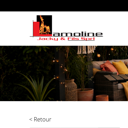
< Retour