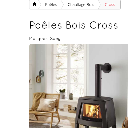
Poêles
Chauffage Bois
Cross
Poêles Bois Cross
Marques:
Saey