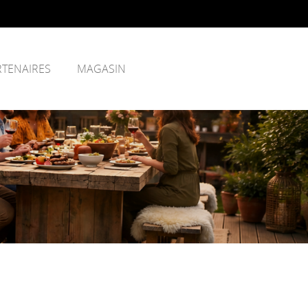
RTENAIRES
MAGASIN