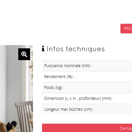
PR
Infos techniques
Puissance nominale (KW) :
Rendement (%) :
Poids (kg) :
Dimension (L x H , profondeur) (mm) :
Longeur max bûches (cm) :
Deman