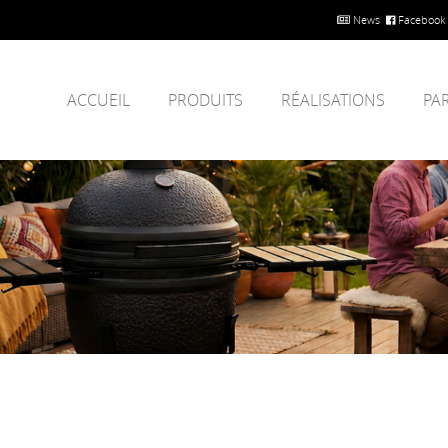
News
Facebook
ACCUEIL
PRODUITS
RÉALISATIONS
PA