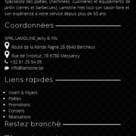
Spécialiste des poêles, cheminées, cuisinières et équipements de
jardin (serres et barbecues), Lamoline met tout son savoir-faire et
son expérience à votre service depuis plus de 50 ans.
Coordonnées
SPRL LAMOLINE Jacky & Fils
Route de la Ronde Fagne 28 6640 Bercheux
Rue de l'Institut, 78 6780 Messancy
+32 61 25 54 85
info@lamoline.be
Liens rapides
Insert & Foyers
Poêles
Promotions
Conseils
Réalisations
Restez branché