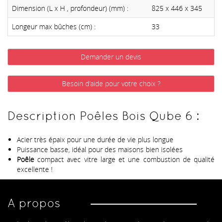
Dimension (L x H , profondeur) (mm) :
825 x 446 x 345
Longeur max bûches (cm) :
33
Demander un devis
Besoin d'aide pour votre choix ?
Description Poêles Bois Qube 6 :
Acier très épaix pour une durée de vie plus longue
Puissance basse, idéal pour des maisons bien isolées
Poêle
compact avec vitre large et une combustion de qualité
excellente !
A propos