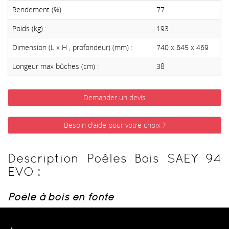
Rendement (%) :
77
Poids (kg) :
193
Dimension (L x H , profondeur) (mm) :
740 x 645 x 469
Longeur max bûches (cm) :
38
Demander un devis
Besoin d'aide pour votre choix ?
Description Poêles Bois SAEY 94
EVO :
Poêle à bois en fonte