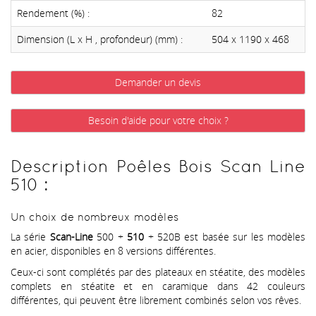
Rendement (%) :
82
Dimension (L x H , profondeur) (mm) :
504 x 1190 x 468
Demander un devis
Besoin d'aide pour votre choix ?
Description Poêles Bois Scan Line
510 :
Un choix de nombreux modèles
La série
Scan-Line
500 +
510
+ 520B est basée sur les modèles
en acier, disponibles en 8 versions différentes.
Ceux-ci sont complétés par des plateaux en stéatite, des modèles
complets en stéatite et en caramique dans 42 couleurs
différentes, qui peuvent être librement combinés selon vos rêves.