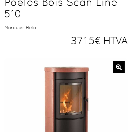
Poêles Bois Scan Line
510
Marques:
Heta
3715€ HTVA