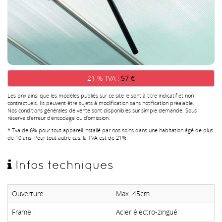
21 % TVA :
57 €
Les prix ainsi que les modèles publiés sur ce site le sont à titre indicatif et non
contractuels. Ils peuvent être sujets à modification sans notification préalable.
Nos conditions générales de vente sont disponibles sur simple demande. Sous
réserve d'erreur d'encodage ou d'omission.
* Tva de 6% pour tout appareil installé par nos soins dans une habitation âgé de plus
de 10 ans. Pour tout autre cas, la TVA est de 21%.
Infos techniques
Ouverture :
Max. 45cm
Frame :
Acier électro-zingué