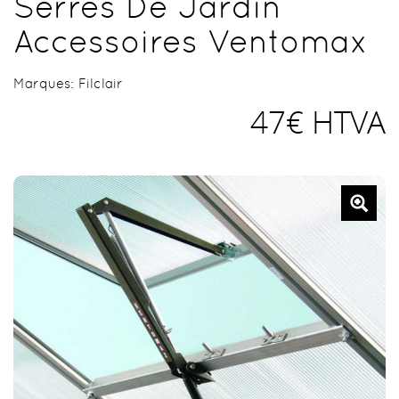
Serres De Jardin
Accessoires Ventomax
Marques:
Filclair
47€ HTVA