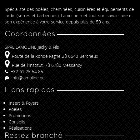
Spécialiste des poêles, cheminées, cuisinières et équipements de
jardin (serres et barbecues), Lamoline met tout son savoir-faire et
son expérience à votre service depuis plus de 50 ans.
Coordonnées
SPRL LAMOLINE Jacky & Fils
Route de la Ronde Fagne 28 6640 Bercheux
Rue de l'Institut, 78 6780 Messancy
+32 61 25 54 85
info@lamoline.be
Liens rapides
Insert & Foyers
Poêles
Promotions
Conseils
Réalisations
Restez branché