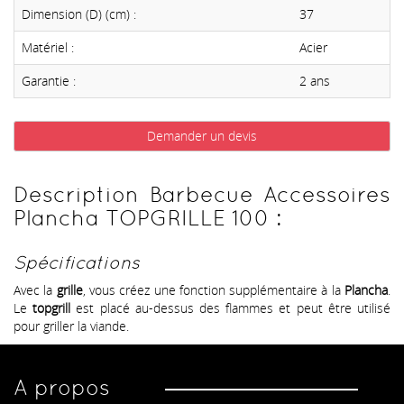
Dimension (D) (cm) :
37
Matériel :
Acier
Garantie :
2 ans
Demander un devis
Description Barbecue Accessoires
Plancha TOPGRILLE 100 :
Spécifications
Avec la
grille
, vous créez une fonction supplémentaire à la
Plancha
.
Le
topgrill
est placé au-dessus des flammes et peut être utilisé
pour griller la viande.
A propos