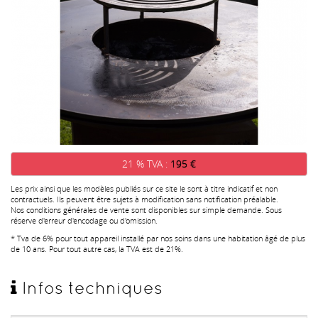
21 % TVA :
195 €
Les prix ainsi que les modèles publiés sur ce site le sont à titre indicatif et non
contractuels. Ils peuvent être sujets à modification sans notification préalable.
Nos conditions générales de vente sont disponibles sur simple demande. Sous
réserve d'erreur d'encodage ou d'omission.
* Tva de 6% pour tout appareil installé par nos soins dans une habitation âgé de plus
de 10 ans. Pour tout autre cas, la TVA est de 21%.
Infos techniques