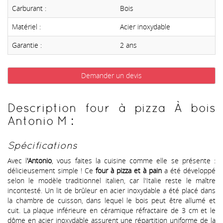
Carburant :
Bois
Matériel :
Acier inoxydable
Garantie :
2 ans
Demander un devis
Description four à pizza À bois
Antonio M :
Spécifications
Avec l
'Antonio
, vous faites la cuisine comme elle se présente :
délicieusement simple ! Ce
four à pizza et à pain
a été développé
selon le modèle traditionnel italien, car l'Italie reste le maître
incontesté. Un lit de brûleur en acier inoxydable a été placé dans
la chambre de cuisson, dans lequel le bois peut être allumé et
cuit. La plaque inférieure en céramique réfractaire de 3 cm et le
dôme en acier inoxydable assurent une répartition uniforme de la