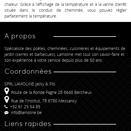
chaleur. Grâce à l'affichage de la température et à la vanne d'arrêt
située dans le conduit de cheminée, vous pouvez régler
parfaitement la température.
A propos
Spécialiste des poêles, cheminées, cuisinières et équipements de
jardin (serres et barbecues), Lamoline met tout son savoir-faire et
son expérience à votre service depuis plus de 50 ans.
Coordonnées
SPRL LAMOLINE Jacky & Fils
Route de la Ronde Fagne 28 6640 Bercheux
Rue de l'Institut, 78 6780 Messancy
+32 61 25 54 85
info@lamoline.be
Liens rapides