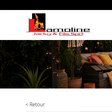
< Retour