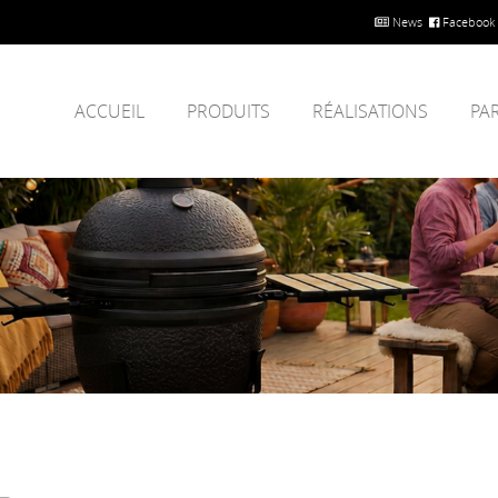
News
Facebook
ACCUEIL
PRODUITS
RÉALISATIONS
PA