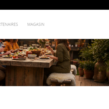
RTENAIRES
MAGASIN