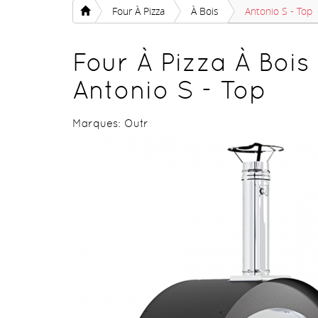
Four À Pizza
À Bois
Antonio S - Top
Four À Pizza À Bois
Antonio S - Top
Marques:
Outr