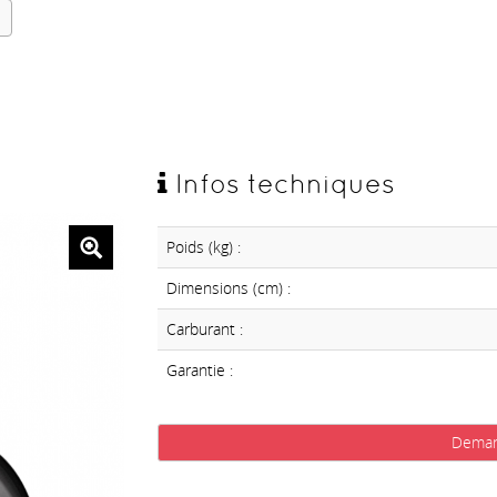
Infos techniques
Poids (kg) :
Dimensions (cm) :
Carburant :
Garantie :
Deman